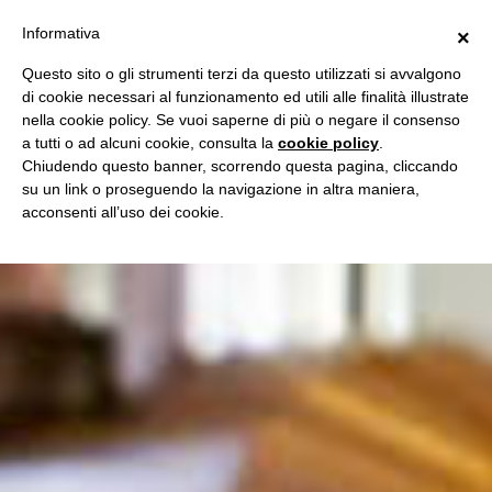
Informativa
×
Questo sito o gli strumenti terzi da questo utilizzati si avvalgono
di cookie necessari al funzionamento ed utili alle finalità illustrate
nella cookie policy. Se vuoi saperne di più o negare il consenso
a tutti o ad alcuni cookie, consulta la
cookie policy
.
Chiudendo questo banner, scorrendo questa pagina, cliccando
su un link o proseguendo la navigazione in altra maniera,
acconsenti all’uso dei cookie.