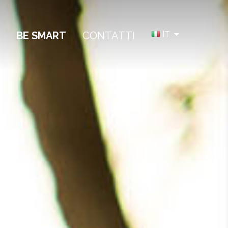
BE SMART
CONTATTI
IT